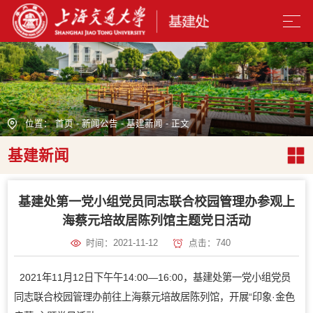
位置：
首页
-
新闻公告
-
基建新闻
- 正文
基建新闻
基建处第一党小组党员同志联合校园管理办参观上
海蔡元培故居陈列馆主题党日活动
时间：2021-11-12
点击：
740
2021年11月12日下午午14:00—16:00，基建处第一党小组党员
同志联合校园管理办前往上海蔡元培故居陈列馆，开展“印象·金色