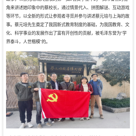
角来讲述她印象中的蔡校长，通过情景代入、拼图解谜、互动游戏
等环节，以全新的形式让参观者寻觅并参与讲述蔡元培与上海的故
事。蔡元培先生奠定了我国新式教育制度的基础，为我国教育、文
化、科学事业的发展作出了富有开创性的贡献，被毛泽东誉为“学
界泰斗，人世楷模”的。