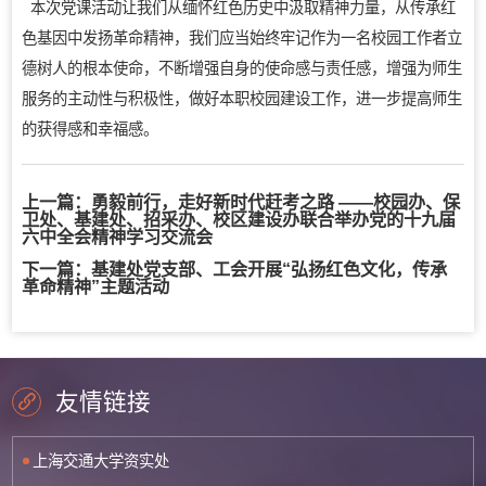
本次党课活动让我们从缅怀红色历史中汲取精神力量，从传承红
色基因中发扬革命精神，我们应当始终牢记作为一名校园工作者立
德树人的根本使命，不断增强自身的使命感与责任感，增强为师生
服务的主动性与积极性，做好本职校园建设工作，进一步提高师生
的获得感和幸福感。
上一篇：
勇毅前行，走好新时代赶考之路 ——校园办、保
卫处、基建处、招采办、校区建设办联合举办党的十九届
六中全会精神学习交流会
下一篇：
基建处党支部、工会开展“弘扬红色文化，传承
革命精神”主题活动
友情链接
上海交通大学资实处