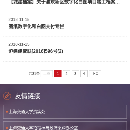
【城建档案】关于浦东新区数字化白图项目竣工档案的验收口径
2018-11-15
图纸数字化和白图交付专栏
2018-11-15
沪建建管联[2016]596号(2)
上页
1
2
3
4
下页
共31条
友情链接
上海交通大学资实处
上海交通大学招投标与政府采购办公室