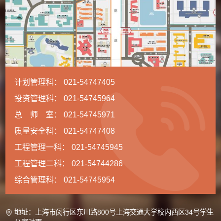
计划管理科： 021-54747405
投资管理科： 021-54745964
总 师 室： 021-54745971
质量安全科： 021-54747408
工程管理一科： 021-54745945
工程管理二科： 021-54744286
综合管理科： 021-54745954
地址：上海市闵行区东川路800号上海交通大学校内西区34号学生