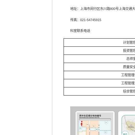
地址：上海市闵行区东川路800号上海交通
传真：021-54745915
科室联系电话
计划管
投资管
总师
质量安
工程管理
工程管理
综合管