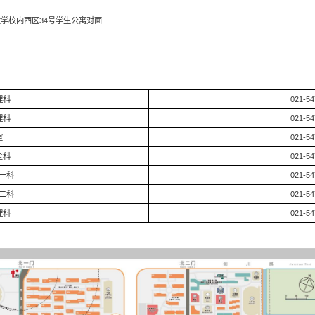
大学校内西区34号学生公寓对面
理科
021-54
理科
021-54
室
021-54
全科
021-54
一科
021-54
二科
021-54
理科
021-54