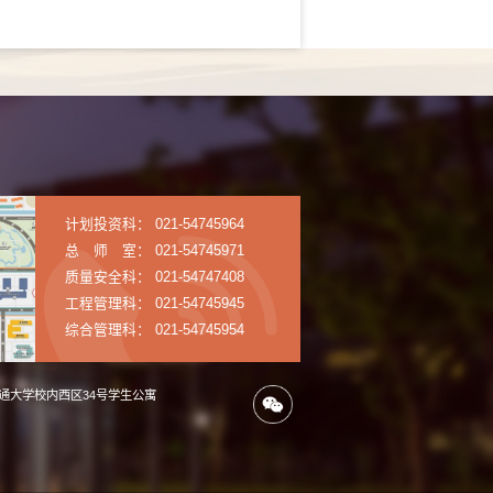
计划投资科： 021-54745964
总 师 室： 021-54745971
质量安全科： 021-54747408
工程管理科： 021-54745945
综合管理科： 021-54745954
通大学校内西区34号学生公寓