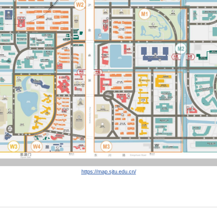
https://map.sjtu.edu.cn/