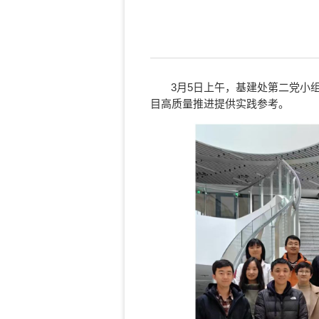
3
月
5
日上午，基建处第二党小
目高质量推进提供实践参考。