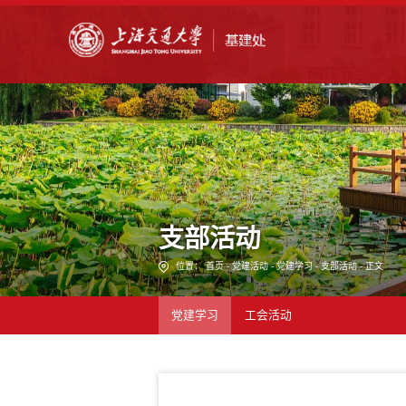
支部活动
位置：
首页
-
党建活动
-
党建学习
-
支部活动
- 正文
党建学习
工会活动