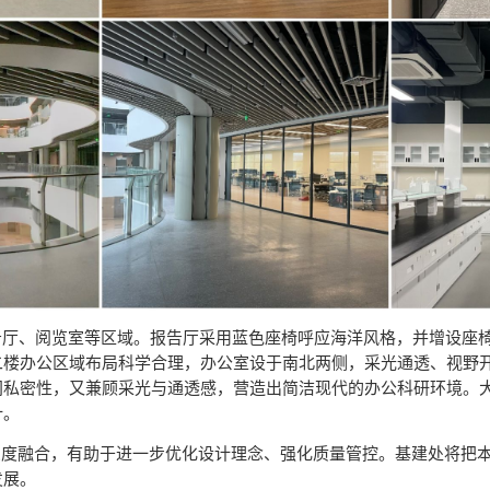
告厅、阅览室等区域。报告厅采用蓝色座椅呼应海洋风格，并增设座
二楼办公区域布局科学合理，办公室设于南北两侧，采光通透、视野
间私密性，又兼顾采光与通透感，营造出简洁现代的办公科研环境。
计。
融合，有助于进一步优化设计理念、强化质量管控。基建处将把本
发展。