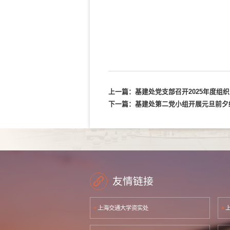
上一篇：
基建处党支部召开2025年度组
下一篇：
基建处第二党小组开展元旦前夕
友情链接
上海交通大学资实处