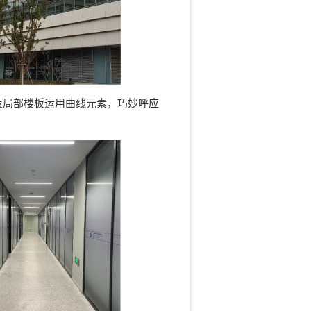
及局部楼板运用曲线元素，巧妙呼应