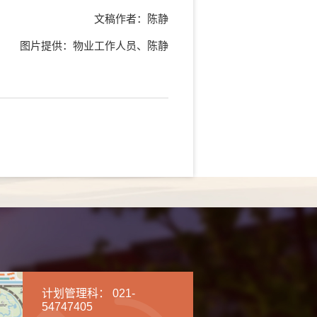
文稿作者：陈静
图片提供：物业工作人员、陈静
计划管理科： 021-
54747405