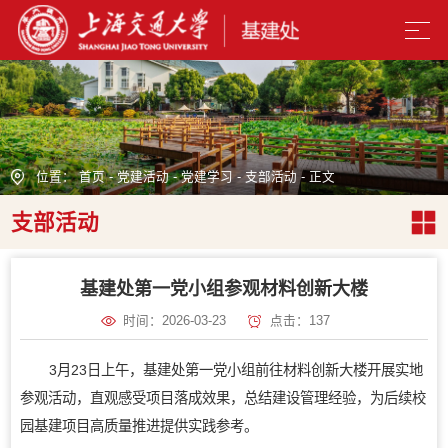
位置：
首页
-
党建活动
-
党建学习
-
支部活动
- 正文
支部活动
基建处第一党小组参观材料创新大楼
时间：2026-03-23
点击：
137
3月23日上午，基建处第一党小组前往材料创新大楼开展实地
参观活动，直观感受项目落成效果，总结建设管理经验，为后续校
园基建项目高质量推进提供实践参考。