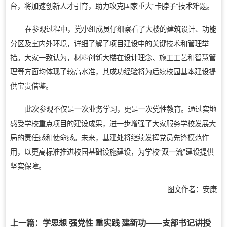
台，将加速创新人才引育，助力攻克国家重大“卡脖子”技术难题。
在参观过程中，党小组成员仔细察看了大楼的建筑设计、功能
分区及室内外环境，详细了解了项目建设中的关键技术和管理举
措。大家一致认为，材料创新大楼在设计理念、施工工艺和智慧管
理等方面均体现了较高水准，其成功经验将为后续校园基本建设提
供宝贵借鉴。
此次参观不仅是一次业务学习，更是一次党性教育。通过实地
感受学校重点项目的建设成果，进一步增强了大家服务学校发展大
局的责任感和使命感。未来，基建处将继续发挥党员先锋模范作
用，以更高标准推进校园基础设施建设，为学校“双一流”建设提供
坚实保障。
图文作者：安康
上一篇：
学思想 强党性 重实践 建新功——支部书记讲授