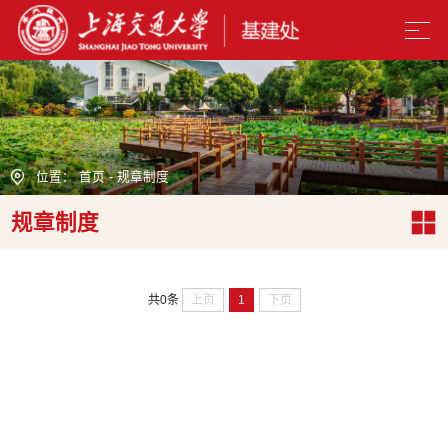
位置：
首页
-
规章制度
规章制度
上页
1
下页
共0条