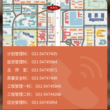
计划管理科： 021-54747405
投资管理科： 021-54745964
总 师 室： 021-54745971
质量安全科： 021-54747408
工程管理一科： 021-54745945
工程管理二科： 021-54744286
综合管理科： 021-54745954