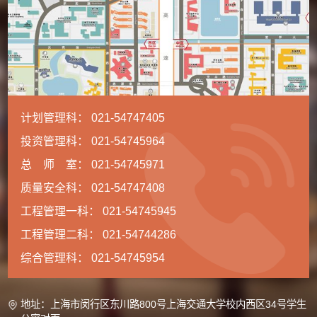
计划管理科： 021-54747405
投资管理科： 021-54745964
总 师 室： 021-54745971
质量安全科： 021-54747408
工程管理一科： 021-54745945
工程管理二科： 021-54744286
综合管理科： 021-54745954
地址：上海市闵行区东川路800号上海交通大学校内西区34号学生